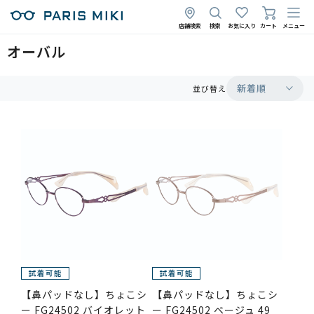
店舗検索
検索
お気に入り
カート
メニュー
オーバル
新着順
並び替え
【鼻パッドなし】ちょこシ
【鼻パッドなし】ちょこシ
ー FG24502 バイオレット
ー FG24502 ベージュ 49