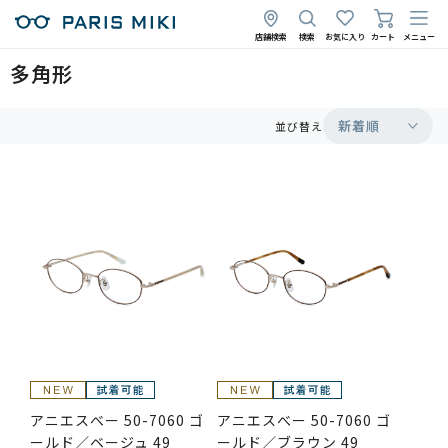
店舗検索
検索
お気に入り
カート
メニュー
多角形
新着順
並び替え
アニエスべー 50-7060 ゴ
アニエスべー 50-7060 ゴ
ールド／ベージュ 49
ールド／ブラウン 49