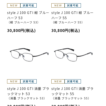
style J 100 GTI 紺 ブルー
style J 100 GTI 紺 ブルー
ハーフ 53
ハーフ 55
（紺 ブルーハーフ 53）
（紺 ブルーハーフ 55）
30,800円(税込)
30,800円(税込)
style J 100 GTI 消墨 ブラ
style J 100 GTI 消墨 ブラ
ックマット 53
ックマット 55
（消墨 ブラックマット 53）
（消墨 ブラックマット 55）