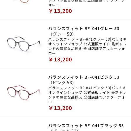
ォロー
￥13,200
バランスフィット BF-041グレー 53
（グレー 53）
バランスフィット BF-041グレー 53|パリミキ
オンラインショップ 公式通販サイト 最新トレ
ンドの豊富な品揃え 全国店舗でアフターフォ
ロー
￥13,200
バランスフィット BF-041ピンク 53
（ピンク 53）
バランスフィット BF-041ピンク 53|パリミキ
オンラインショップ 公式通販サイト 最新トレ
ンドの豊富な品揃え 全国店舗でアフターフォ
ロー
￥13,200
バランスフィット BF-041ブラック 53