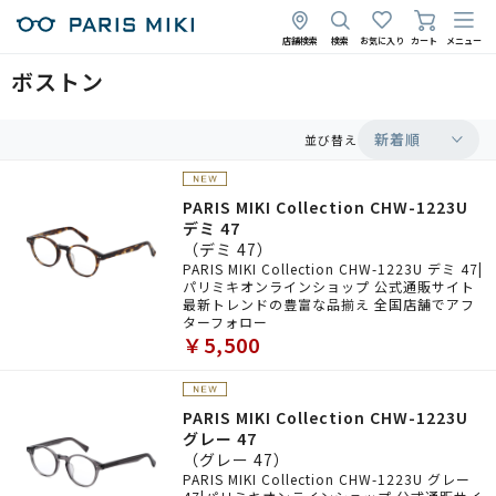
店舗検索
検索
お気に入り
カート
メニュー
ボストン
新着順
並び替え
PARIS MIKI Collection CHW-1223U
デミ 47
（デミ 47）
PARIS MIKI Collection CHW-1223U デミ 47|
パリミキオンラインショップ 公式通販サイト
最新トレンドの豊富な品揃え 全国店舗でアフ
ターフォロー
￥5,500
PARIS MIKI Collection CHW-1223U
グレー 47
（グレー 47）
PARIS MIKI Collection CHW-1223U グレー