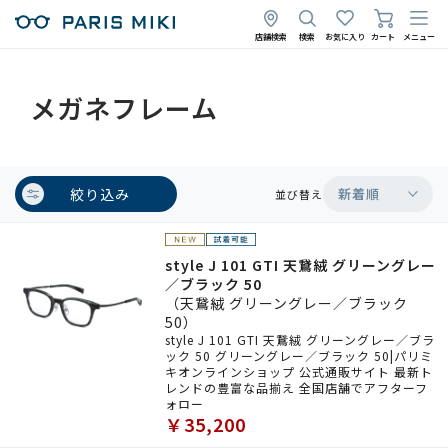
店舗検索
検索
お気に入り
カート
メニュー
メガネフレーム
絞り込み
新着順
並び替え
style J 101 GTI 天鵞絨 グリーングレー
／ブラック 50
（天鵞絨 グリーングレー／ブラック
50）
style J 101 GTI 天鵞絨 グリーングレー／ブラ
ック 50 グリーングレー／ブラック 50|パリミ
キオンラインショップ 公式通販サイト 最新ト
レンドの豊富な品揃え 全国店舗でアフターフ
ォロー
￥35,200