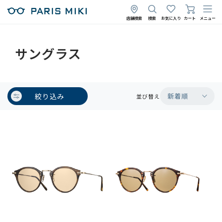
店舗検索
検索
お気に入り
カート
メニュー
サングラス
絞り込み
新着順
並び替え