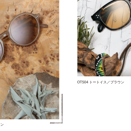
OTS04 トートイス／ブラウン
ウン