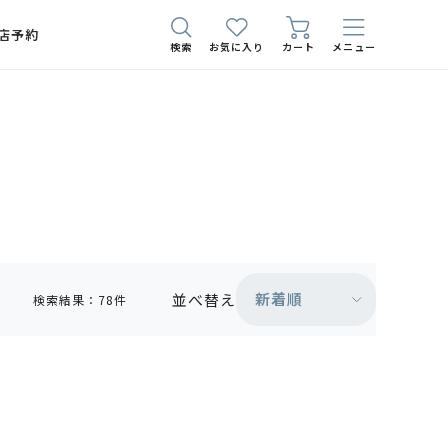
店予約
検索
お気に入り
カート
メニュー
新着順
並べ替え
検索結果：78件