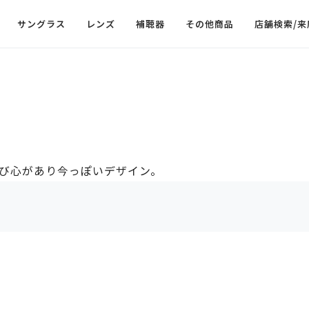
サングラス
レンズ
補聴器
その他商品
店舗検索/来
び心があり今っぽいデザイン。