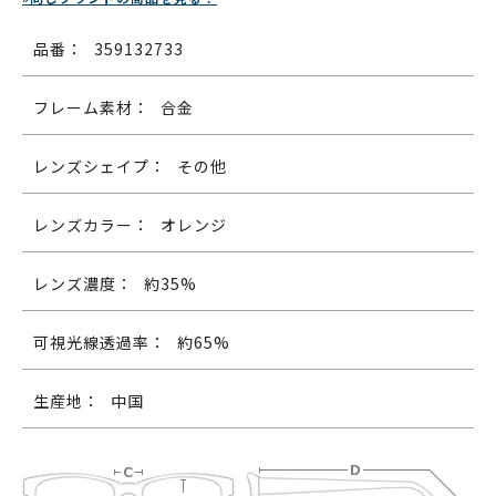
品番：
359132733
フレーム素材：
合金
レンズシェイプ：
その他
レンズカラー：
オレンジ
レンズ濃度：
約35%
可視光線透過率：
約65%
生産地：
中国