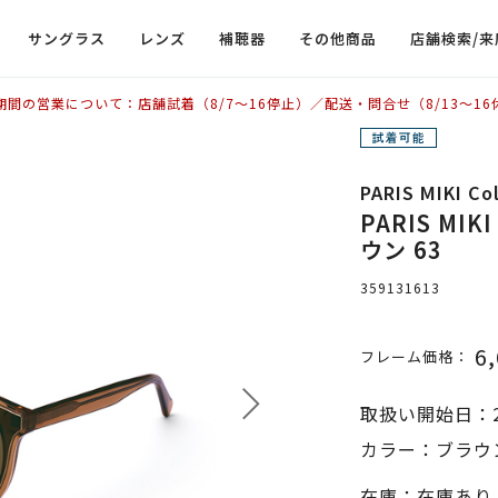
サングラス
レンズ
補聴器
その他商品
店舗検索/来
期間の営業について：店舗試着（8/7〜16停止）／配送・問合せ（8/13〜16
PARIS MIKI C
PARIS MIKI
ウン 63
359131613
6
フレーム価格：
取扱い開始日：2
カラー：ブラウン
在庫：在庫あり