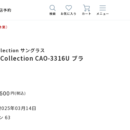
店予約
検索
お気に入り
カート
メニュー
休業）
ollection サングラス
 Collection CAO-3316U ブラ
,600
円
(税込)
025年03月14日
 63