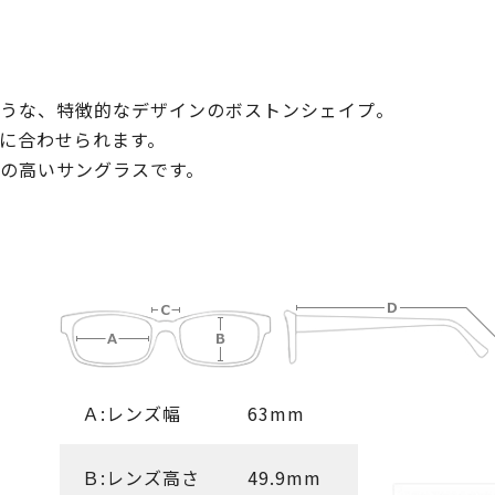
うな、特徴的なデザインのボストンシェイプ。
に合わせられます。
の高いサングラスです。
Ａ:レンズ幅
63mm
Ｂ:レンズ高さ
49.9mm