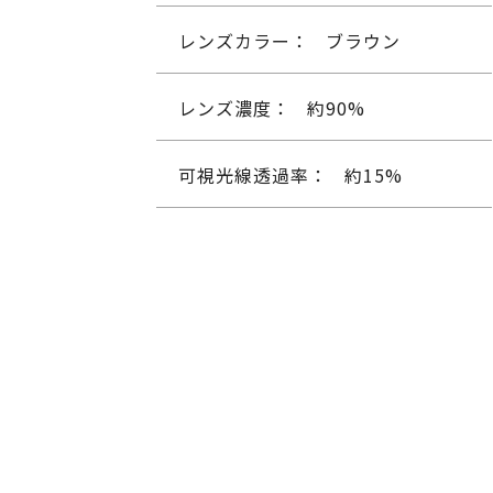
レンズカラー：
ブラウン
レンズ濃度：
約90%
可視光線透過率：
約15%