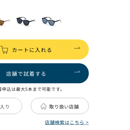
カートに入れる
店舗で試着する
着申込は最大5本まで可能です。
入り
取り扱い店舗
店舗検索はこちら >