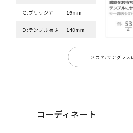
Ｃ:ブリッジ幅
16mm
Ｄ:テンプル長さ
140mm
メガネ/サングラス
コーディネート