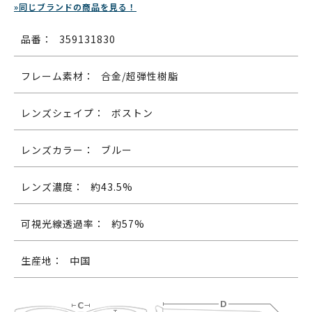
»同じブランドの商品を見る！
品番：
359131830
フレーム素材：
合金/超弾性樹脂
レンズシェイプ：
ボストン
レンズカラー：
ブルー
レンズ濃度：
約43.5%
可視光線透過率：
約57%
生産地：
中国