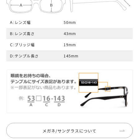
Ａ:レンズ幅
50mm
Ｂ:レンズ高さ
43mm
Ｃ:ブリッジ幅
19mm
Ｄ:テンプル長さ
145mm
メガネ/サングラスについて