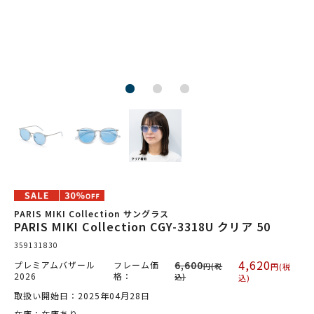
PARIS MIKI Collection サングラス
PARIS MIKI Collection CGY-3318U クリア 50
359131830
4,620
プレミアムバザール
フレーム価
6,600
円(税
円(税
2026
格：
込)
込)
取扱い開始日：2025年04月28日
在庫：在庫あり