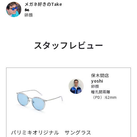
メガネ好きのTake
🏍
卵顔
スタッフレビュー
保木間店
yoshi
卵顔
瞳孔間距離
（PD）:62mm
パリミキオリジナル サングラス