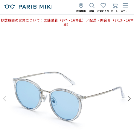
2025年11月25日
店舗検索
検索
お気に入り
カート
メニュー
お盆期間の営業について：店舗試着（8/7〜16停止）／配送・問合せ（8/13〜16休
業）