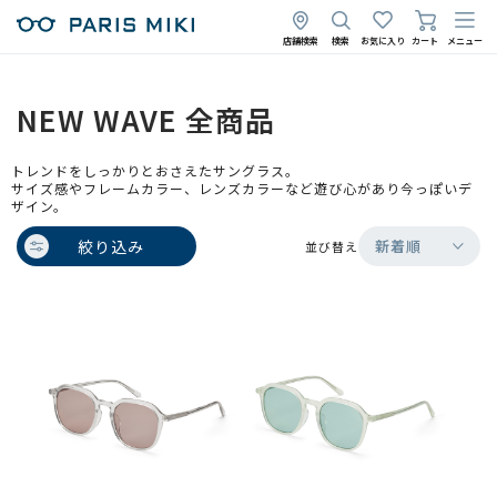
店舗検索
検索
お気に入り
カート
メニュー
NEW WAVE 全商品
トレンドをしっかりとおさえたサングラス。
サイズ感やフレームカラー、レンズカラーなど遊び心があり今っぽいデ
ザイン。
絞り込み
新着順
並び替え