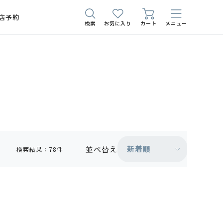
店予約
検索
お気に入り
カート
メニュー
新着順
並べ替え
検索結果：78件