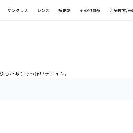
サングラス
レンズ
補聴器
その他商品
店舗検索/来
び心があり今っぽいデザイン。