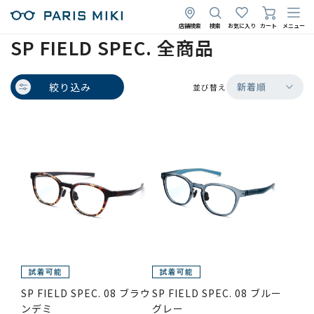
店舗検索
検索
お気に入り
カート
メニュー
SP FIELD SPEC. 全商品
絞り込み
新着順
並び替え
SP FIELD SPEC. 08 ブラウ
SP FIELD SPEC. 08 ブルー
ンデミ
グレー