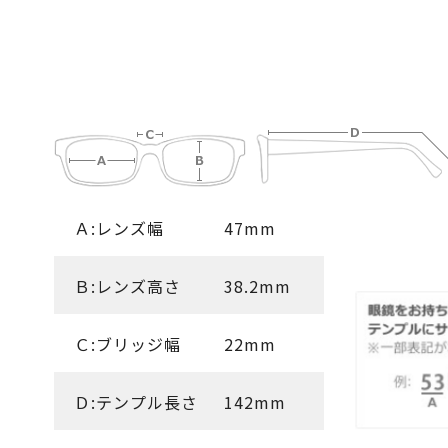
Ａ:レンズ幅
47mm
Ｂ:レンズ高さ
38.2mm
Ｃ:ブリッジ幅
22mm
Ｄ:テンプル長さ
142mm