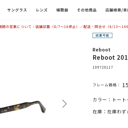
サングラス
レンズ
補聴器
その他商品
店舗検索/来
期間の営業について：店舗試着（8/7〜16停止）／配送・問合せ（8/13〜16
Reboot
Reboot 2
109720117
1
フレーム価格：
カラー：トート
在庫：在庫わず