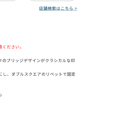
店舗検索はこちら >
意ください。
クのブリッジデザインがクラシカルな印
にし、ダブルスクエアのリベットで固定
も