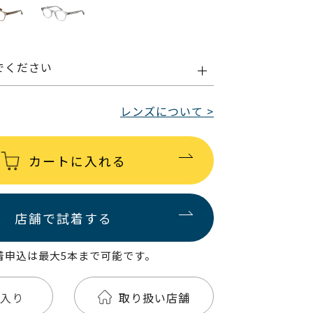
でください
レンズについて >
カートに入れる
店舗で試着する
着申込は最大5本まで可能です。
入り
取り扱い店舗