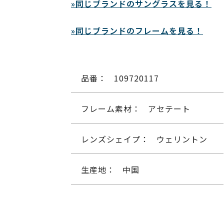
»同じブランドのサングラスを見る！
»同じブランドのフレームを見る！
品番：
109720117
フレーム素材：
アセテート
レンズシェイプ：
ウェリントン
生産地：
中国