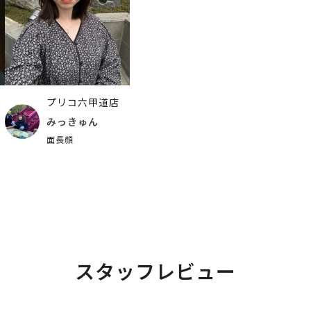
プリコ六甲道店
みっきゅん
面長顔
スタッフレビュー