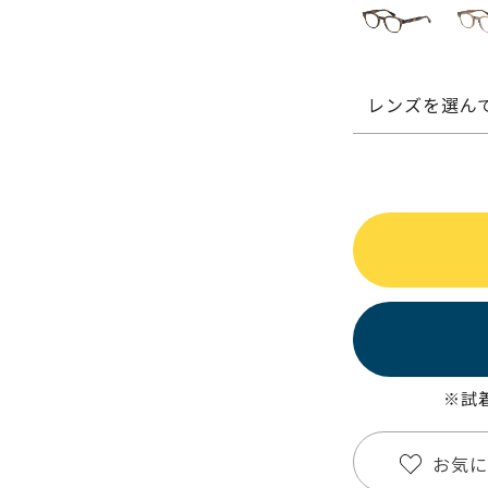
レンズを選ん
※試
お気に