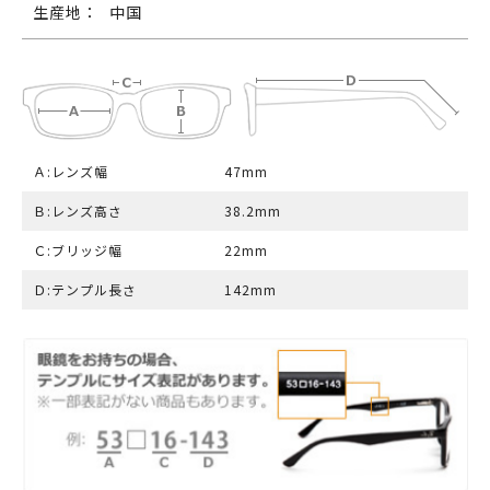
生産地：
中国
Ａ:レンズ幅
47mm
Ｂ:レンズ高さ
38.2mm
Ｃ:ブリッジ幅
22mm
Ｄ:テンプル長さ
142mm