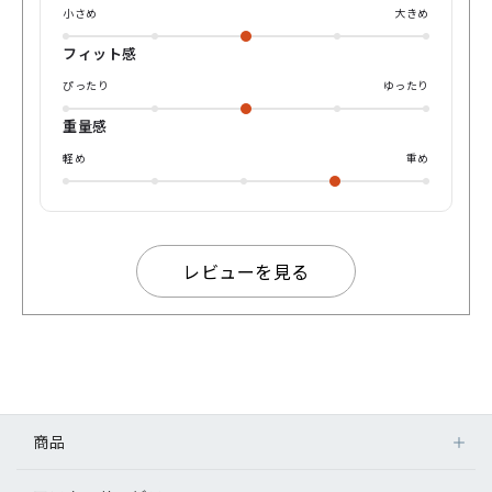
はまた💫
小さめ
大きめ
フィット感
ぴったり
ゆったり
重量感
軽め
重め
レビューを見る
商品