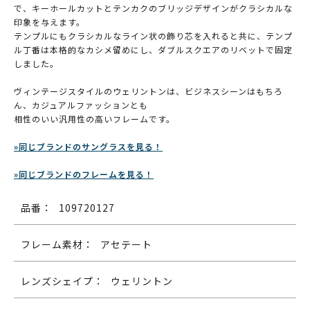
で、キーホールカットとテンカクのブリッジデザインがクラシカルな
印象を与えます。
テンプルにもクラシカルなライン状の飾り芯を入れると共に、テンプ
ル丁番は本格的なカシメ留めにし、ダブルスクエアのリベットで固定
しました。
ヴィンテージスタイルのウェリントンは、ビジネスシーンはもちろ
ん、カジュアルファッションとも
相性のいい汎用性の高いフレームです。
»同じブランドのサングラスを見る！
»同じブランドのフレームを見る！
品番：
109720127
フレーム素材：
アセテート
レンズシェイプ：
ウェリントン