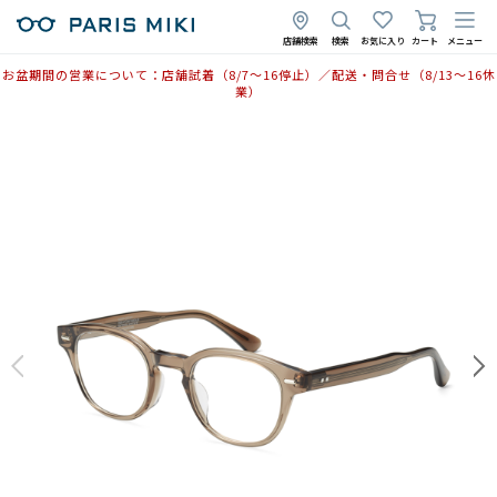
2025年4月24日
店舗検索
検索
お気に入り
カート
メニュー
お盆期間の営業について：店舗試着（8/7〜16停止）／配送・問合せ（8/13〜16休
業）