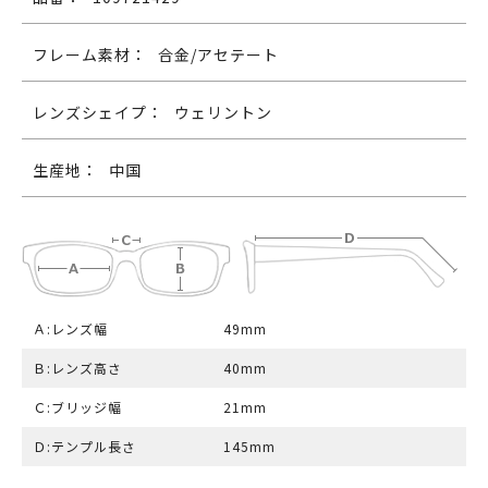
フレーム素材：
合金/アセテート
レンズシェイプ：
ウェリントン
生産地：
中国
Ａ:レンズ幅
49mm
Ｂ:レンズ高さ
40mm
Ｃ:ブリッジ幅
21mm
Ｄ:テンプル長さ
145mm