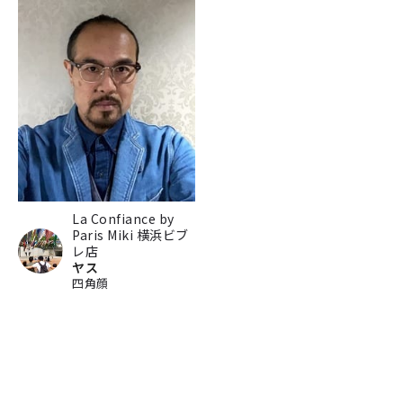
La Confiance by
Paris Miki 横浜ビブ
レ店
ヤス
四角顔