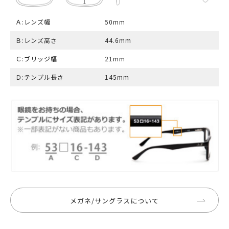
Ａ:レンズ幅
50mm
Ｂ:レンズ高さ
44.6mm
Ｃ:ブリッジ幅
21mm
Ｄ:テンプル長さ
145mm
メガネ/サングラスについて