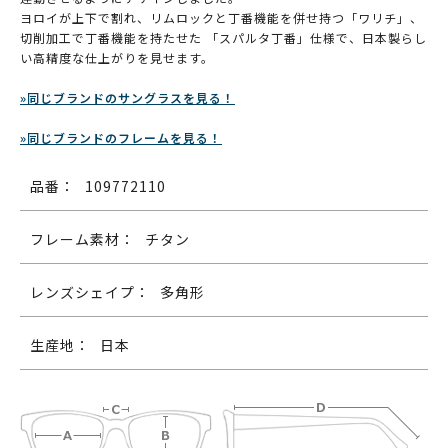
ヨロイが上下で割れ、リムロックと丁番機能を併せ持つ「ワリチ」、
切削加工で丁番機能を持たせた 「スパルタ丁番」仕様で、日本製らし
い高精度な仕上がりを見せます。
»同じブランドのサングラスを見る！
»同じブランドのフレームを見る！
品番：
109772110
フレーム素材：
チタン
レンズシェイプ：
多角形
生産地：
日本