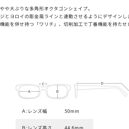
やや大ぶりな多角形オクタゴンシェイプ。
ジとヨロイの彫金風ラインと連動させるようにデザインし
機能を併せ持つ「ワリチ」、切削加工で丁番機能を持たせ
Ａ:レンズ幅
50mm
Ｂ:レンズ高さ
44.6mm