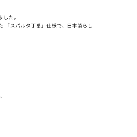
ました。
た 「スパルタ丁番」仕様で、日本製らし