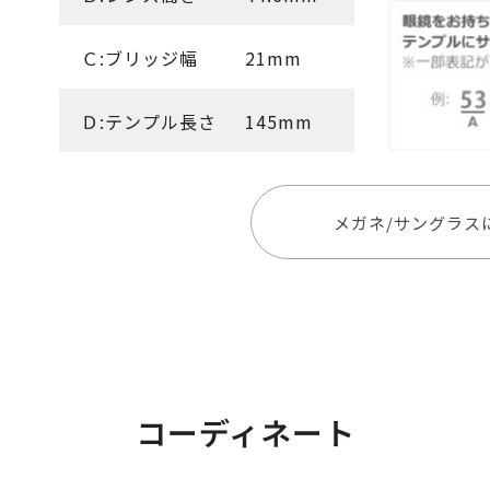
Ｃ:ブリッジ幅
21mm
Ｄ:テンプル長さ
145mm
メガネ/サングラス
コーディネート