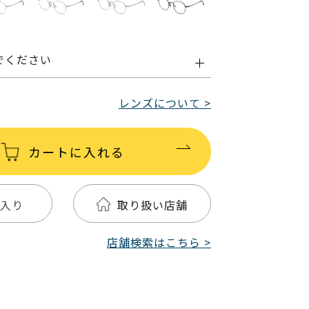
でください
レンズについて >
カートに入れる
入り
取り扱い店舗
店舗検索はこちら >