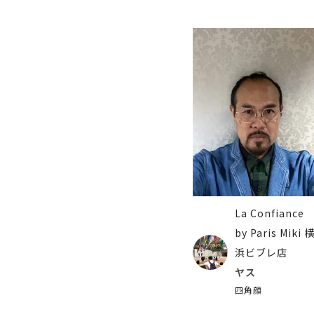
La Confiance
by Paris Miki 
浜ビブレ店
ヤス
四角顔