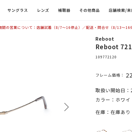
サングラス
レンズ
補聴器
その他商品
店舗検索/来
期間の営業について：店舗試着（8/7〜16停止）／配送・問合せ（8/13〜16
Reboot
Reboot 
109772120
2
フレーム価格：
取扱い開始日：2
カラー：ホワイ
在庫：在庫あり