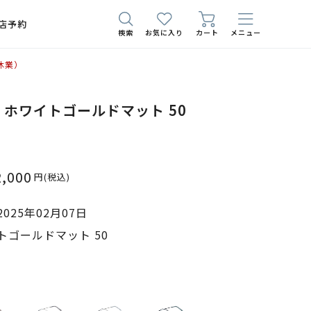
店予約
検索
お気に入り
カート
メニュー
休業）
721 ホワイトゴールドマット 50
2,000
円
(税込)
025年02月07日
トゴールドマット 50