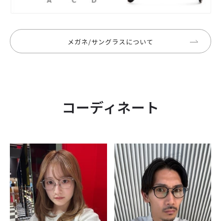
メガネ/サングラスについて
コーディネート