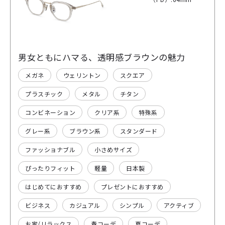
男女ともにハマる、透明感ブラウンの魅力
メガネ
ウェリントン
スクエア
プラスチック
メタル
チタン
コンビネーション
クリア系
特殊系
グレー系
ブラウン系
スタンダード
ファッショナブル
小さめサイズ
ぴったりフィット
軽量
日本製
はじめてにおすすめ
プレゼントにおすすめ
ビジネス
カジュアル
シンプル
アクティブ
お家/リラックス
春コーデ
夏コーデ