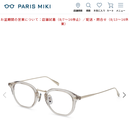
2026年2月2日
店舗検索
検索
お気に入り
カート
メニュー
お盆期間の営業について：店舗試着（8/7〜16停止）／配送・問合せ（8/13〜16休
業）