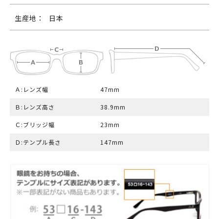
生産地：
日本
Ａ:レンズ幅
47mm
Ｂ:レンズ高さ
38.9mm
Ｃ:ブリッジ幅
23mm
Ｄ:テンプル長さ
147mm