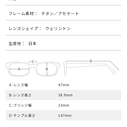
フレーム素材：
チタン／アセテート
レンズシェイプ：
ウェリントン
生産地：
日本
Ａ:レンズ幅
47mm
Ｂ:レンズ高さ
38.9mm
Ｃ:ブリッジ幅
23mm
Ｄ:テンプル長さ
147mm