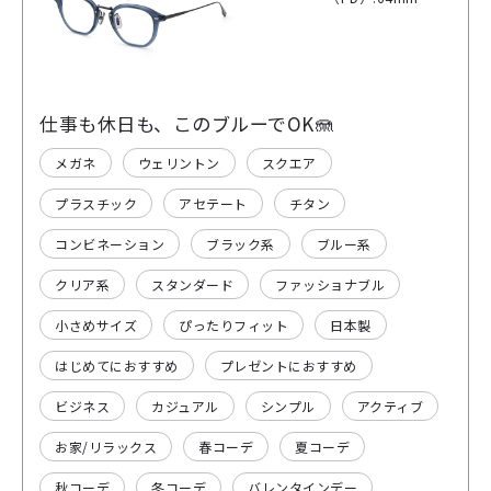
仕事も休日も、このブルーでOK🪼
メガネ
ウェリントン
スクエア
プラスチック
アセテート
チタン
コンビネーション
ブラック系
ブルー系
クリア系
スタンダード
ファッショナブル
小さめサイズ
ぴったりフィット
日本製
はじめてにおすすめ
プレゼントにおすすめ
ビジネス
カジュアル
シンプル
アクティブ
お家/リラックス
春コーデ
夏コーデ
秋コーデ
冬コーデ
バレンタインデー