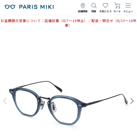
2026年2月10日
店舗検索
検索
お気に入り
カート
メニュー
お盆期間の営業について：店舗試着（8/7〜16停止）／配送・問合せ（8/13〜16休
業）