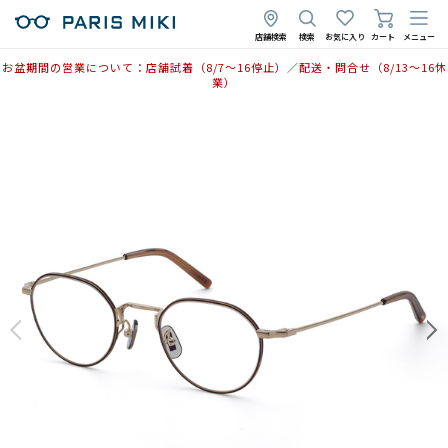
2026年2月16日
店舗検索
検索
お気に入り
カート
メニュー
お盆期間の営業について：店舗試着（8/7〜16停止）／配送・問合せ（8/13〜16休
業）