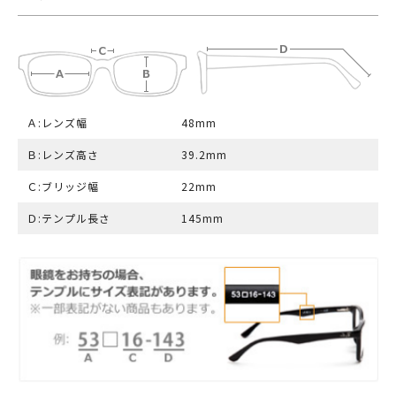
Ａ:レンズ幅
48mm
Ｂ:レンズ高さ
39.2mm
Ｃ:ブリッジ幅
22mm
Ｄ:テンプル長さ
145mm