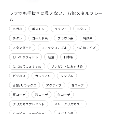
ラフでも手抜きに見えない、万能メタルフレー
ム
メガネ
ボストン
ラウンド
メタル
チタン
ゴールド系
ブラウン系
特殊系
スタンダード
ファッショナブル
小さめサイズ
ぴったりフィット
軽量
日本製
はじめてにおすすめ
プレゼントにおすすめ
ビジネス
カジュアル
シンプル
お家/リラックス
アクティブ
春コーデ
夏コーデ
秋コーデ
冬コーデ
クリスマスプレゼント
メリークリスマス！
ハッピーニューイヤー！
メガネ女子