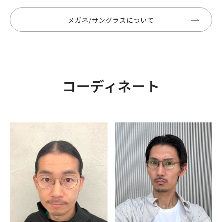
メガネ/サングラスについて
コーディネート