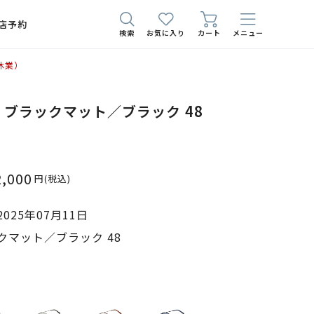
店予約
検索
お気に入り
カート
メニュー
休業）
743 ブラックマット／ブラック 48
2,000
円
(税込)
025年07月11日
クマット／ブラック 48