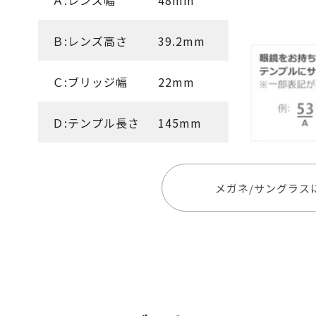
Ａ:レンズ幅
48mm
Ｂ:レンズ高さ
39.2mm
Ｃ:ブリッジ幅
22mm
Ｄ:テンプル長さ
145mm
メガネ/サングラス