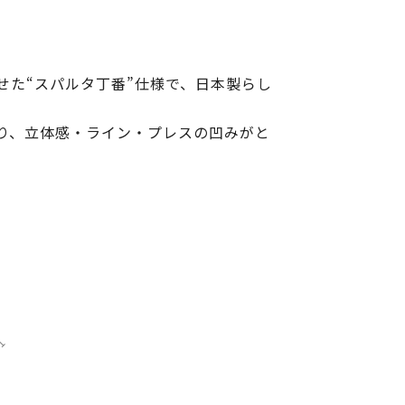
せた“スパルタ丁番”仕様で、日本製らし
り、立体感・ライン・プレスの凹みがと