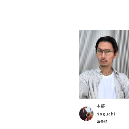
本部
Noguchi
面長顔