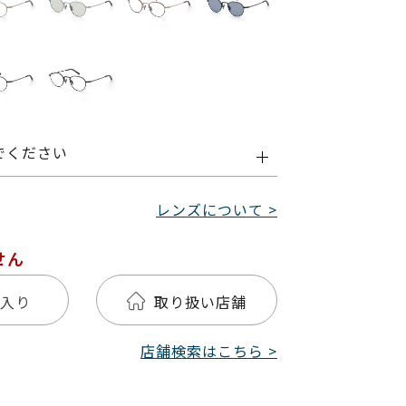
でください
レンズについて >
せん
入り
取り扱い店舗
店舗検索はこちら >