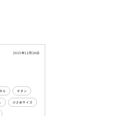
2025年12月26日
タル
チタン
ル
小さめサイズ