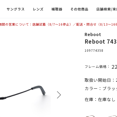
サングラス
レンズ
補聴器
その他商品
店舗検索/来
期間の営業について：店舗試着（8/7〜16停止）／配送・問合せ（8/13〜16
Reboot
Reboot 
109774358
2
フレーム価格：
取扱い開始日：2
カラー：ブラッ
在庫：在庫なし