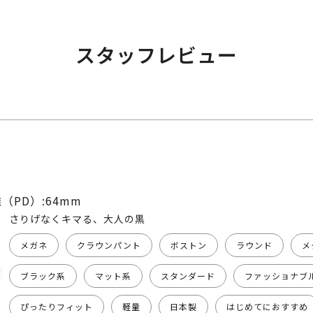
スタッフレビュー
（PD）:64mm
さりげなくキマる、大人の黒
メガネ
クラウンパント
ボストン
ラウンド
メ
ブラック系
マット系
スタンダード
ファッショナブ
ぴったりフィット
軽量
日本製
はじめてにおすすめ