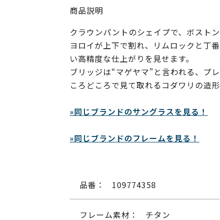
商品説明
クラウンパントのシェイプで、ボストン
ヨロイが上下で割れ、リムロックと丁番
い高精度な仕上がりを見せます。
ブリッジは“マゲヤマ”と言われる、プ
ころどころで見て取れるコダワリの造形
»同じブランドのサングラスを見る！
»同じブランドのフレームを見る！
品番：
109774358
フレーム素材：
チタン