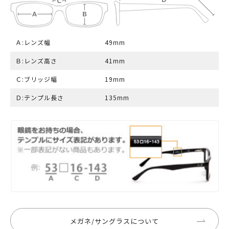
Ａ:レンズ幅
49mm
Ｂ:レンズ高さ
41mm
Ｃ:ブリッジ幅
19mm
Ｄ:テンプル長さ
135mm
メガネ/サングラスについて