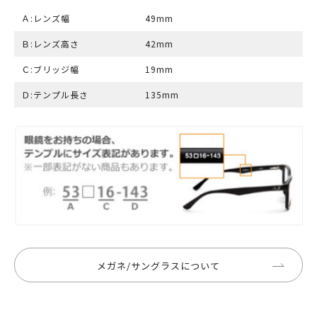
Ａ:レンズ幅
49mm
Ｂ:レンズ高さ
42mm
Ｃ:ブリッジ幅
19mm
Ｄ:テンプル長さ
135mm
メガネ/サングラスについて