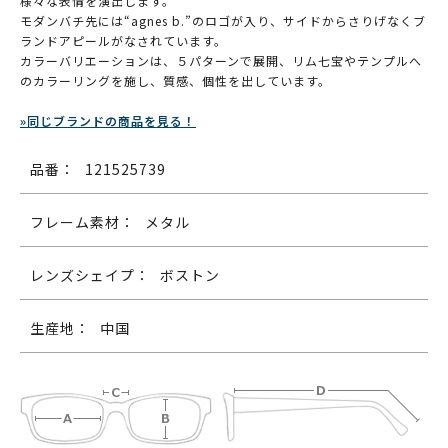
様々な表情を演出します。
モダンバチ先には“agnes b.”のロゴが入り、サイドからさりげなくブ
ランドアピールがなされています。
カラーバリエーションは、５パターンで展開、リム七宝やテンプルへ
のカラーリングを施し、質感、個性を出しています。
»同じブランドの商品を見る！
品番：
121525739
フレーム素材：
メタル
レンズシェイプ：
ボストン
生産地：
中国