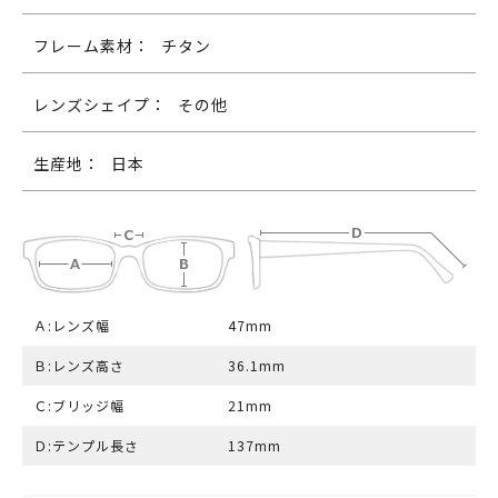
フレーム素材：
チタン
レンズシェイプ：
その他
生産地：
日本
Ａ:レンズ幅
47mm
Ｂ:レンズ高さ
36.1mm
Ｃ:ブリッジ幅
21mm
Ｄ:テンプル長さ
137mm