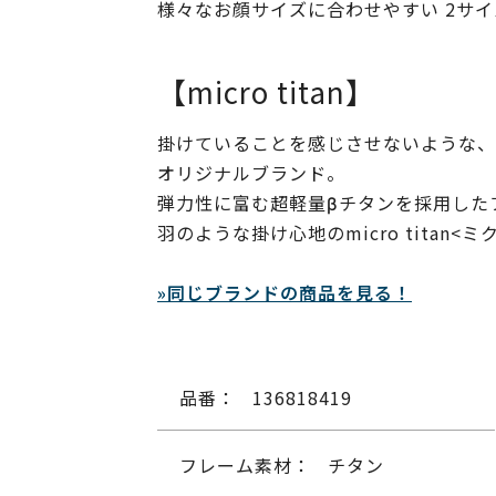
様々なお顔サイズに合わせやすい 2サ
【micro titan】
掛けていることを感じさせないような、
オリジナルブランド。
弾力性に富む超軽量βチタンを採用した
羽のような掛け心地のmicro tita
»同じブランドの商品を見る！
品番：
136818419
フレーム素材：
チタン