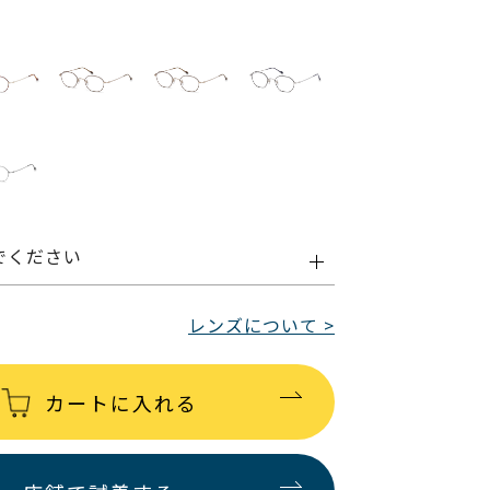
でください
レンズについて >
カートに入れる