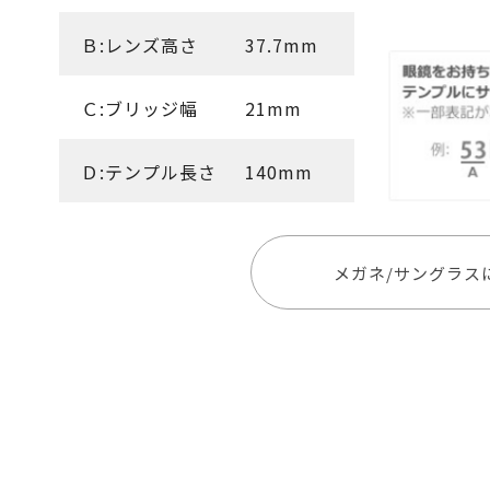
Ｂ:レンズ高さ
37.7mm
Ｃ:ブリッジ幅
21mm
Ｄ:テンプル長さ
140mm
メガネ/サングラス