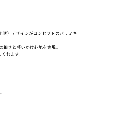
小限）デザインがコンセプトのパリミキ
どの細さと軽いかけ心地を実現。
てくれます。