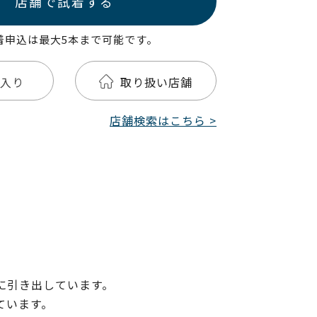
店舗で試着する
着申込は最大5本まで可能です。
入り
取り扱い店舗
店舗検索はこちら >
に引き出しています。
ています。