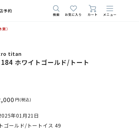
店予約
検索
お気に入り
カート
メニュー
休業）
ro titan
tan 184 ホワイトゴールド/トート
2,000
円
(税込)
025年01月21日
ゴールド/トートイス 49