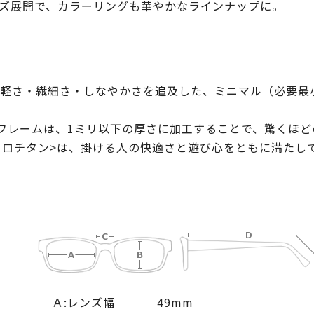
イズ展開で、カラーリングも華やかなラインナップに。
軽さ・繊細さ・しなやかさを追及した、ミニマル（必要最
フレームは、1ミリ以下の厚さに加工することで、驚くほ
n<ミクロチタン>は、掛ける人の快適さと遊び心をともに満たし
Ａ:レンズ幅
49mm