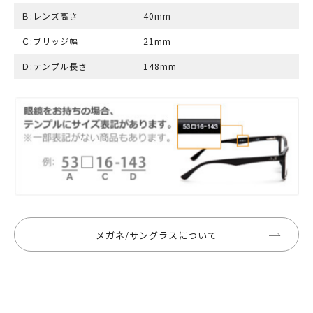
Ｂ:レンズ高さ
40mm
Ｃ:ブリッジ幅
21mm
Ｄ:テンプル長さ
148mm
メガネ/サングラスについて