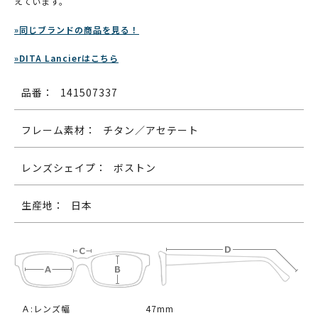
えています。
»同じブランドの商品を見る！
»DITA Lancierはこちら
品番：
141507337
フレーム素材：
チタン／アセテート
レンズシェイプ：
ボストン
生産地：
日本
Ａ:レンズ幅
47mm