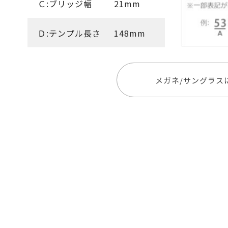
Ｃ:ブリッジ幅
21mm
Ｄ:テンプル長さ
148mm
メガネ/サングラス