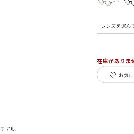
レンズを選ん
在庫がありま
お気に
モデル。