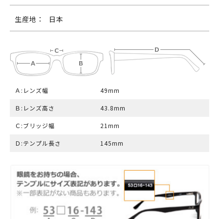
生産地：
日本
Ａ:レンズ幅
49mm
Ｂ:レンズ高さ
43.8mm
Ｃ:ブリッジ幅
21mm
Ｄ:テンプル長さ
145mm