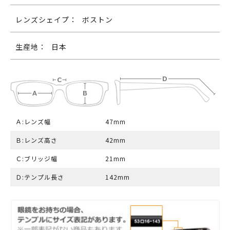
レンズシェイプ：
ボストン
生産地：
日本
Ａ:レンズ幅
47mm
Ｂ:レンズ高さ
42mm
Ｃ:ブリッジ幅
21mm
Ｄ:テンプル長さ
142mm