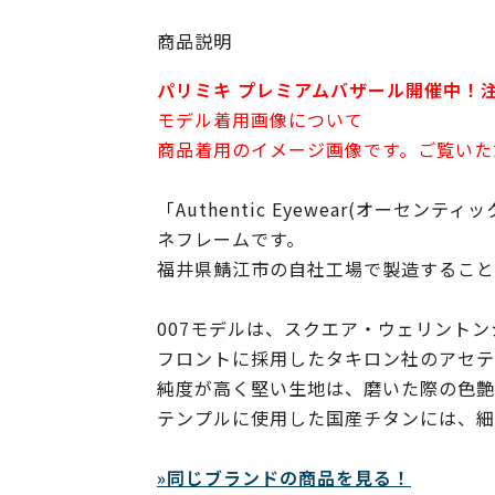
商品説明
パリミキ プレミアムバザール開催中！
モデル着用画像について
商品着用のイメージ画像です。ご覧いた
「Authentic Eyewear(オーセ
ネフレームです。
福井県鯖江市の自社工場で製造すること
007モデルは、スクエア・ウェリント
フロントに採用したタキロン社のアセテ
純度が高く堅い生地は、磨いた際の色艶
テンプルに使用した国産チタンには、細
»同じブランドの商品を見る！