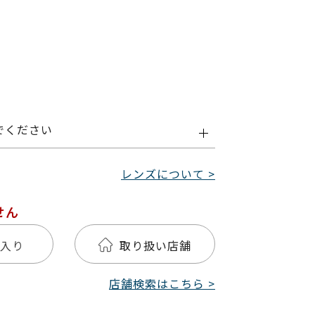
でください
レンズについて >
せん
入り
取り扱い店舗
店舗検索はこちら >