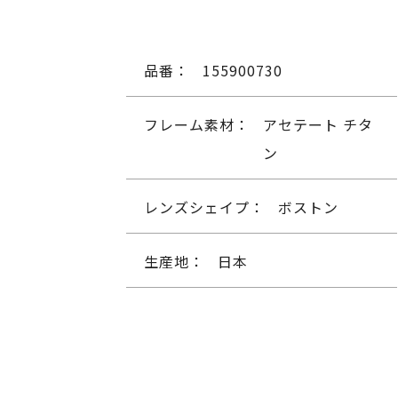
品番：
155900730
フレーム素材：
アセテート チタ
ン
レンズシェイプ：
ボストン
生産地：
日本