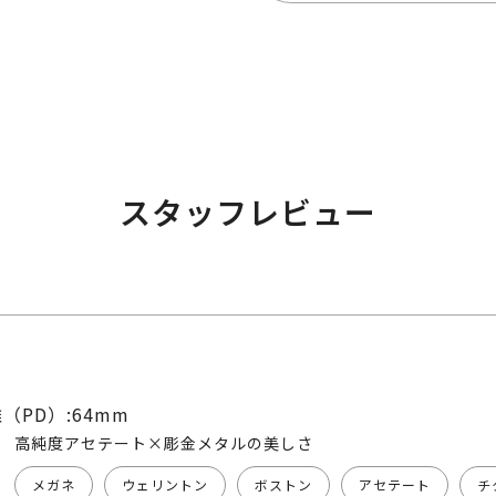
スタッフレビュー
（PD）:64mm
高純度アセテート×彫金メタルの美しさ
メガネ
ウェリントン
ボストン
アセテート
チ