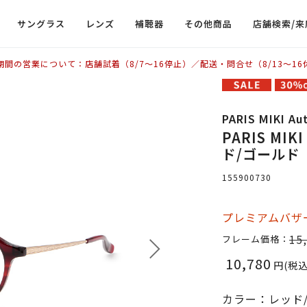
サングラス
レンズ
補聴器
その他商品
店舗検索/来
期間の営業について：店舗試着（8/7〜16停止）／配送・問合せ（8/13〜16
PARIS MIKI Au
PARIS MIKI
ド/ゴールド
155900730
プレミアムバザー
15
フレーム価格：
10,780
円(税込
カラー：レッド