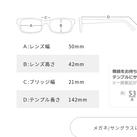
Ａ:レンズ幅
50mm
Ｂ:レンズ高さ
42mm
Ｃ:ブリッジ幅
21mm
Ｄ:テンプル長さ
142mm
メガネ/サングラス