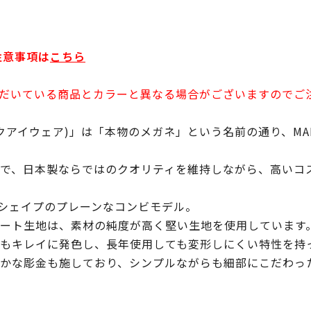
注意事項は
こちら
だいている商品とカラーと異なる場合がございますのでご
ンティックアイウェア)」は「本物のメガネ」という名前の通り、MAD
で、日本製ならではのクオリティを維持しながら、高いコ
ンシェイプのプレーンなコンビモデル。
ート生地は、素材の純度が高く堅い生地を使用しています
もキレイに発色し、長年使用しても変形しにくい特性を持
かな彫金も施しており、シンプルながらも細部にこだわっ