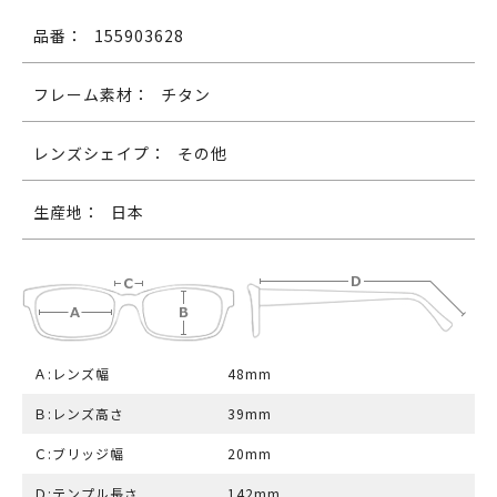
品番：
155903628
フレーム素材：
チタン
レンズシェイプ：
その他
生産地：
日本
Ａ:レンズ幅
48mm
Ｂ:レンズ高さ
39mm
Ｃ:ブリッジ幅
20mm
Ｄ:テンプル長さ
142mm