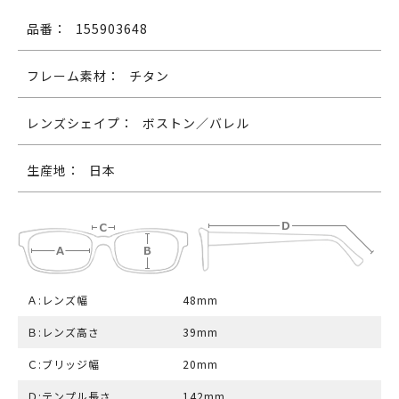
品番：
155903648
フレーム素材：
チタン
レンズシェイプ：
ボストン／バレル
生産地：
日本
Ａ:レンズ幅
48mm
Ｂ:レンズ高さ
39mm
Ｃ:ブリッジ幅
20mm
Ｄ:テンプル長さ
142mm