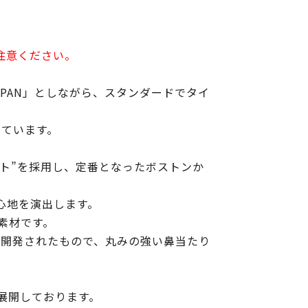
注意ください。
IN JAPAN」としながら、スタンダードでタイ
しています。
ント”を採用し、定番となったボストンか
心地を演出します。
素材です。
で新規で開発されたもので、丸みの強い鼻当たり
多く展開しております。