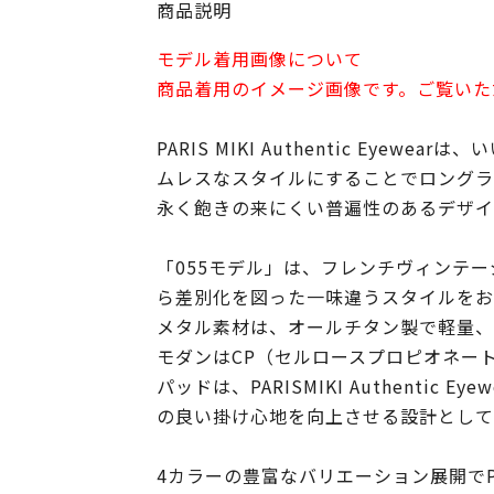
商品説明
モデル着用画像について
商品着用のイメージ画像です。ご覧いた
PARIS MIKI Authentic Ey
ムレスなスタイルにすることでロングラ
永く飽きの来にくい普遍性のあるデザイン
「055モデル」は、フレンチヴィンテ
ら差別化を図った一味違うスタイルをお
メタル素材は、オールチタン製で軽量、
モダンはCP（セルロースプロピオネー
パッドは、PARISMIKI Authen
の良い掛け心地を向上させる設計として
4カラーの豊富なバリエーション展開でPARI