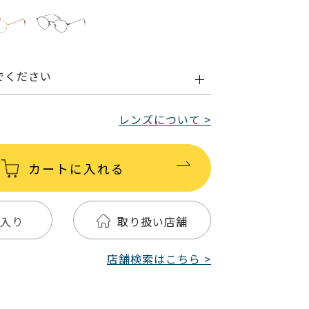
でください
レンズについて >
カートに入れる
入り
取り扱い店舗
店舗検索はこちら >