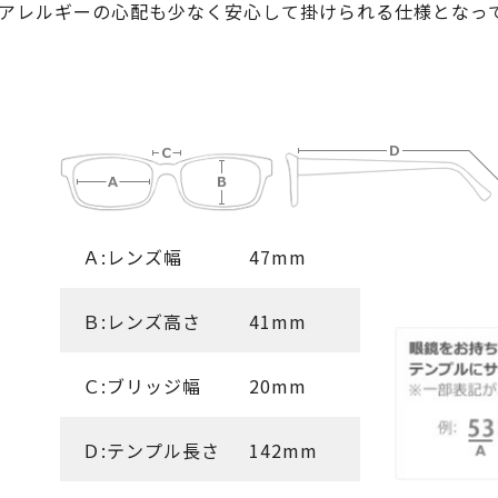
アレルギーの心配も少なく安心して掛けられる仕様となっ
Ａ:レンズ幅
47mm
Ｂ:レンズ高さ
41mm
Ｃ:ブリッジ幅
20mm
Ｄ:テンプル長さ
142mm