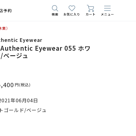
店予約
検索
お気に入り
カート
メニュー
休業）
thentic Eyewear
 Authentic Eyewear 055 ホワ
/ベージュ
5,400
円
(税込)
021年06月04日
トゴールド/ベージュ