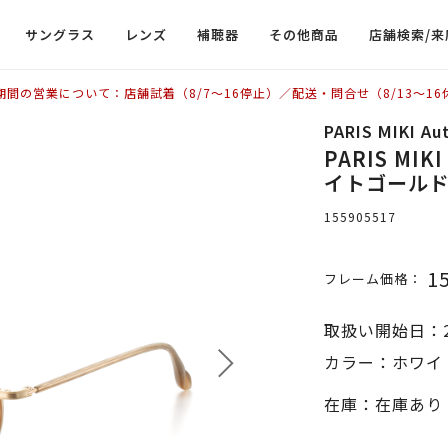
サングラス
レンズ
補聴器
その他商品
店舗検索/来
期間の営業について：店舗試着（8/7〜16停止）／配送・問合せ（8/13〜16
PARIS MIKI Au
PARIS MIKI
イトゴールド
155905517
1
フレーム価格：
取扱い開始日：2
カラー：ホワイ
在庫：在庫あり