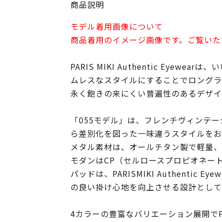
商品説明
モデル着用画像について
商品着用のイメージ画像です。ご覧いた
PARIS MIKI Authentic Ey
ムレスなスタイルにすることでロングラ
永く飽きの来にくい普遍性のあるデザイン
「055モデル」は、フレンチヴィンテ
ら差別化を図った一味違うスタイルをお
メタル素材は、オールチタン製で軽量、
モダンはCP（セルロースプロピオネー
パッドは、PARISMIKI Authen
の良い掛け心地を向上させる設計として
4カラーの豊富なバリエーション展開でPARI