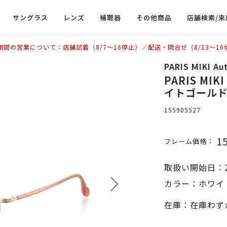
サングラス
レンズ
補聴器
その他商品
店舗検索/来
期間の営業について：店舗試着（8/7〜16停止）／配送・問合せ（8/13〜16
PARIS MIKI Au
PARIS MIKI
イトゴールド
155905527
1
フレーム価格：
取扱い開始日：2
カラー：ホワイ
在庫：在庫わず