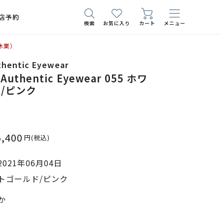
店予約
検索
お気に入り
カート
メニュー
休業）
thentic Eyewear
 Authentic Eyewear 055 ホワ
/ピンク
5,400
円
(税込)
021年06月04日
トゴールド/ピンク
か