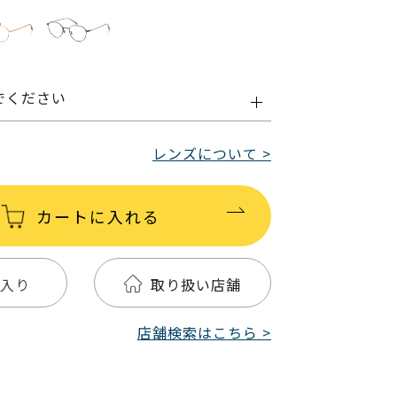
でください
レンズについて >
カートに入れる
入り
取り扱い店舗
店舗検索はこちら >