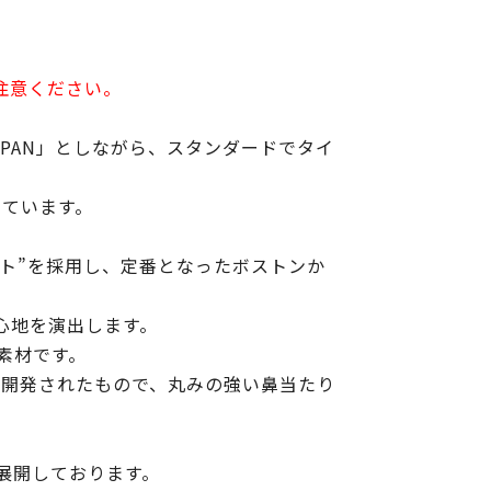
注意ください。
IN JAPAN」としながら、スタンダードでタイ
しています。
ント”を採用し、定番となったボストンか
心地を演出します。
素材です。
で新規で開発されたもので、丸みの強い鼻当たり
多く展開しております。