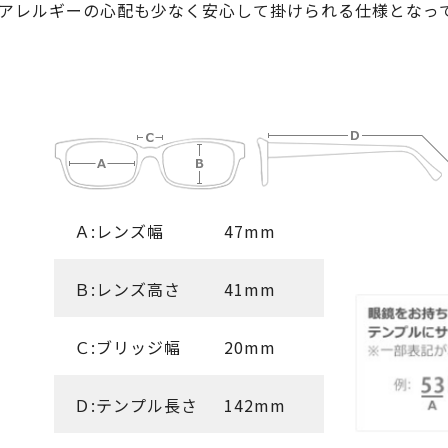
アレルギーの心配も少なく安心して掛けられる仕様となっ
Ａ:レンズ幅
47mm
Ｂ:レンズ高さ
41mm
Ｃ:ブリッジ幅
20mm
Ｄ:テンプル長さ
142mm