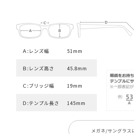
Ａ:レンズ幅
51mm
Ｂ:レンズ高さ
45.8mm
Ｃ:ブリッジ幅
19mm
Ｄ:テンプル長さ
145mm
メガネ/サングラス