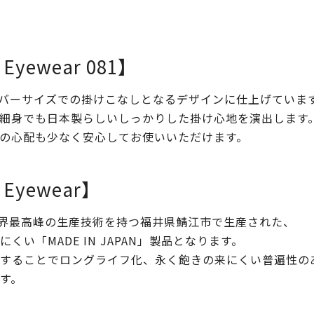
c Eyewear 081】
オーバーサイズでの掛けこなしとなるデザインに仕上げていま
細身でも日本製らしいしっかりした掛け心地を演出します
の心配も少なく安心してお使いいただけます。
c Eyewear】
ewearは、世界最高峰の生産技術を持つ福井県鯖江市で生産された、
い「MADE IN JAPAN」製品となります。
ることでロングライフ化、永く飽きの来にくい普遍性のあるデ
す。