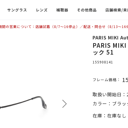
サングラス
レンズ
補聴器
その他商品
店舗検索/来
期間の営業について：店舗試着（8/7〜16停止）／配送・問合せ（8/13〜16
PARIS MIKI Au
PARIS MIKI
ック 51
155908141
1
フレーム価格：
取扱い開始日：2
カラー：ブラック
在庫：在庫なし