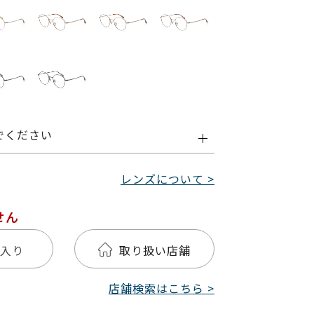
でください
レンズについて >
せん
入り
取り扱い店舗
店舗検索はこちら >