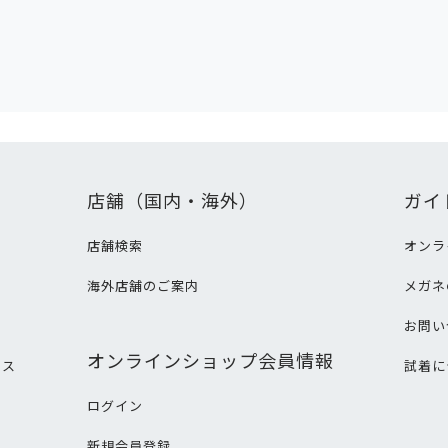
店舗（国内・海外）
ガイ
店舗検索
オンラ
海外店舗のご案内
メガネ
て
お問い
オンラインショップ会員情報
ビス
試着に
ログイン
新規会員登録