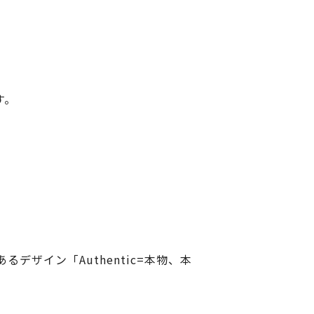
す。
。
ザイン「Authentic=本物、本