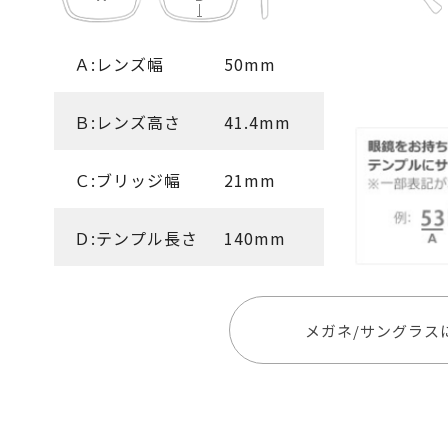
Ａ:レンズ幅
50mm
Ｂ:レンズ高さ
41.4mm
Ｃ:ブリッジ幅
21mm
Ｄ:テンプル長さ
140mm
メガネ/サングラス