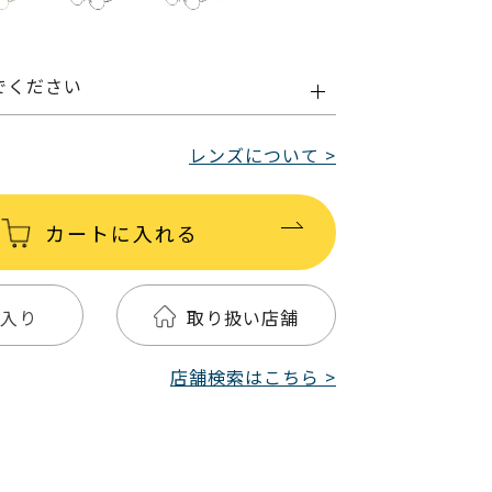
でください
レンズについて >
カートに入れる
入り
取り扱い店舗
店舗検索はこちら >