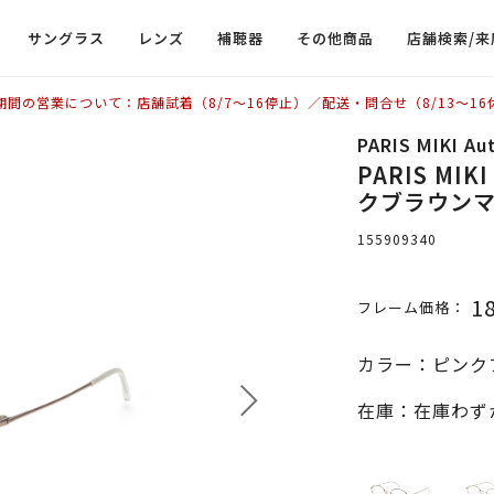
サングラス
レンズ
補聴器
その他商品
店舗検索/来
期間の営業について：店舗試着（8/7〜16停止）／配送・問合せ（8/13〜16
PARIS MIKI Au
PARIS MIKI
クブラウンマ
155909340
1
フレーム価格：
カラー：ピンク
在庫：在庫わず