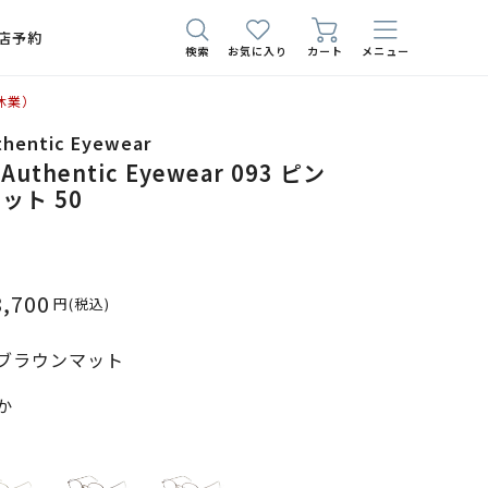
店予約
検索
お気に入り
カート
メニュー
休業）
thentic Eyewear
 Authentic Eyewear 093 ピン
ット 50
8,700
円
(税込)
ブラウンマット
か