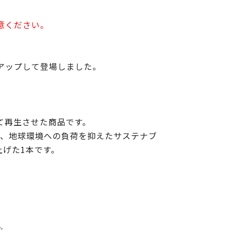
意ください。
アップして登場しました。
て再生させた商品です。
で、地球環境への負荷を抑えたサステナブ
げた1本です。