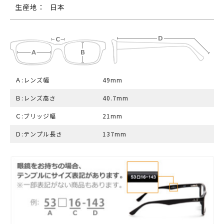
生産地：
日本
Ａ:レンズ幅
49mm
Ｂ:レンズ高さ
40.7mm
Ｃ:ブリッジ幅
21mm
Ｄ:テンプル長さ
137mm