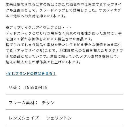
本来は捨てられるはずの製品に新たな価値を与え再生するアップサイ
クル企画※として、グレードアップして登場しました。サスティナブ
ルで地球への負荷を抑えた1本です。
※アップサイクルアイウェアとは・・・
デッドストックとなり行き場がなく廃棄の可能性があった素材に、手
を加えて新たな価値をあたえて再生させた商品です。
捨てられてしまう製品や素材を新たに手を加え新たな価値を与え再生
する（アップサイクル)ことで、地球環境への負荷を抑えたサステナブ
ルな商品となっています。倉庫に眠っていたメタル素材を採用して、
鯖江の職人たちが手作業で仕上げた1本です。
»同じブランドの商品を見る！
品番：
155909419
フレーム素材：
チタン
レンズシェイプ：
ウェリントン