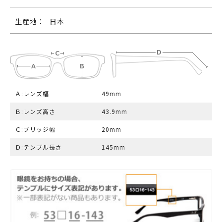
生産地：
日本
Ａ:レンズ幅
49mm
Ｂ:レンズ高さ
43.9mm
Ｃ:ブリッジ幅
20mm
Ｄ:テンプル長さ
145mm