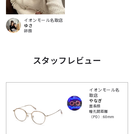
イオンモール名取店
ゆさ
卵顔
スタッフレビュー
イオンモール名
取店
やなぎ
面長顔
瞳孔間距離
（PD）:60mm