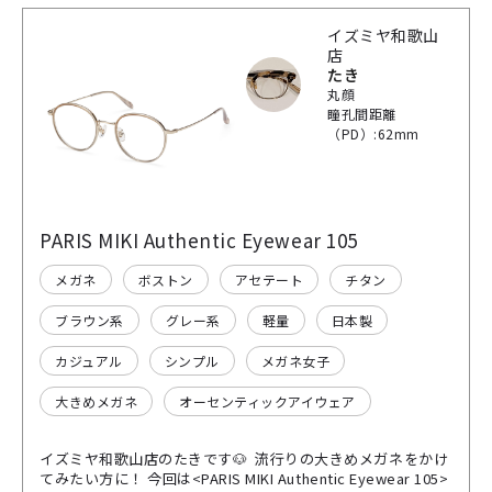
イズミヤ和歌山
店
たき
丸顔
瞳孔間距離
（PD）:62mm
PARIS MIKI Authentic Eyewear 105
メガネ
ボストン
アセテート
チタン
ブラウン系
グレー系
軽量
日本製
カジュアル
シンプル
メガネ女子
大きめメガネ
オーセンティックアイウェア
イズミヤ和歌山店のたきです🐶 流行りの大きめメガネをかけ
てみたい方に！ 今回は<PARIS MIKI Authentic Eyewear 105>