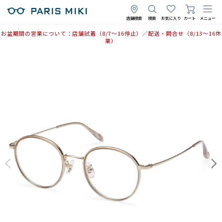
2025年3月17日
2025年6月9日
店舗検索
検索
お気に入り
カート
メニュー
お盆期間の営業について：店舗試着（8/7〜16停止）／配送・問合せ（8/13〜16休
業）