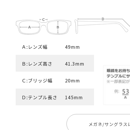
Ａ:レンズ幅
49mm
Ｂ:レンズ高さ
41.3mm
Ｃ:ブリッジ幅
20mm
Ｄ:テンプル長さ
145mm
メガネ/サングラス