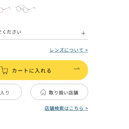
でください
レンズについて >
カートに入れる
入り
取り扱い店舗
店舗検索はこちら >