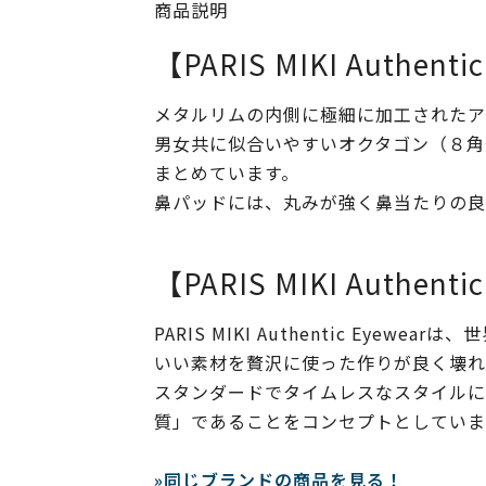
商品説明
【PARIS MIKI Authenti
メタルリムの内側に極細に加工されたア
男女共に似合いやすいオクタゴン（８角
まとめています。
鼻パッドには、丸みが強く鼻当たりの良い掛け心
【PARIS MIKI Authenti
PARIS MIKI Authentic Ey
いい素材を贅沢に使った作りが良く壊れにく
スタンダードでタイムレスなスタイルにす
質」であることをコンセプトとしていま
»同じブランドの商品を見る！