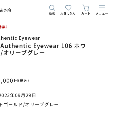
店予約
検索
お気に入り
カート
メニュー
休業）
thentic Eyewear
 Authentic Eyewear 106 ホワ
/オリーブグレー
2,000
円
(税込)
023年09月29日
トゴールド/オリーブグレー