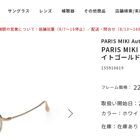
サングラス
レンズ
補聴器
その他商品
店舗検索/来
期間の営業について：店舗試着（8/7〜16停止）／配送・問合せ（8/13〜16
PARIS MIKI Au
PARIS MIKI
イトゴールド
155910619
2
フレーム価格：
取扱い開始日：2
カラー：ホワイ
在庫：在庫あり