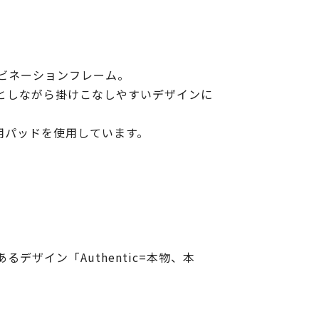
ビネーションフレーム。
としながら掛けこなしやすいデザインに
ar専用パッドを使用しています。
ザイン「Authentic=本物、本