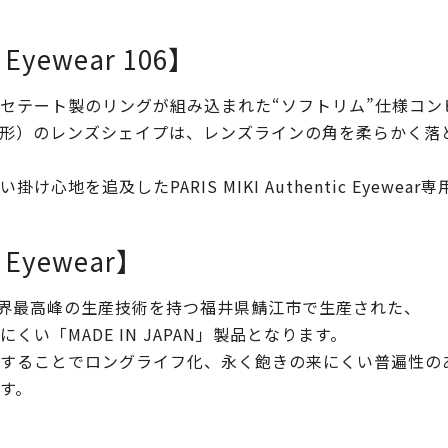
c Eyewear 106】
セテート製のリングが組み込まれた“ソフトリム”仕様コン
形）のレンズシェイプは、レンズラインの角を柔らかく落
地を追及したPARIS MIKI Authentic Eyewe
c Eyewear】
ewearは、世界最高峰の生産技術を持つ福井県鯖江市で生産された、
い「MADE IN JAPAN」製品となります。
ることでロングライフ化、永く飽きの来にくい普遍性のあるデ
す。