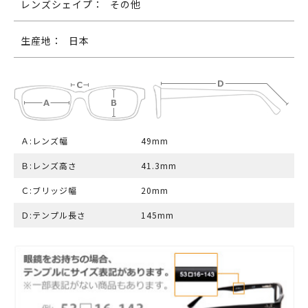
レンズシェイプ：
その他
生産地：
日本
Ａ:レンズ幅
49mm
Ｂ:レンズ高さ
41.3mm
Ｃ:ブリッジ幅
20mm
Ｄ:テンプル長さ
145mm