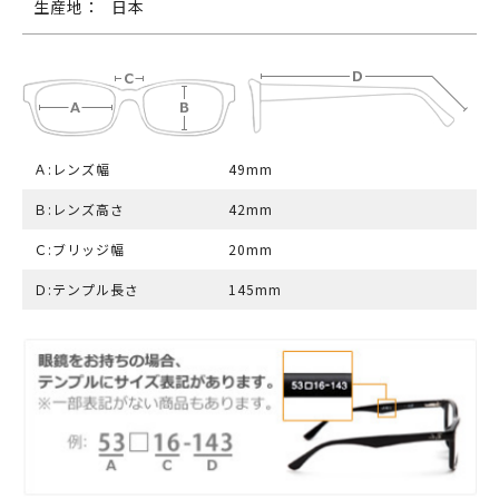
生産地：
日本
Ａ:レンズ幅
49mm
Ｂ:レンズ高さ
42mm
Ｃ:ブリッジ幅
20mm
Ｄ:テンプル長さ
145mm