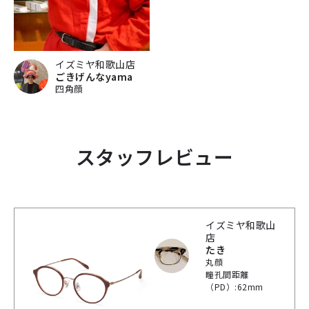
イズミヤ和歌山店
ごきげんなyama
四角顔
スタッフレビュー
イズミヤ和歌山
店
たき
丸顔
瞳孔間距離
（PD）:62mm