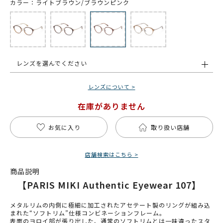
カラー：ライトブラウン/ブラウンピンク
レンズを選んでください
レンズについて >
在庫がありません
お気に入り
取り扱い店舗
店舗検索はこちら >
商品説明
【PARIS MIKI Authentic Eyewear 107】
メタルリムの内側に極細に加工されたアセテート製のリングが組み込
まれた“ソフトリム”仕様コンビネーションフレーム。
表面のヨロイ部が張り出した、通常のソフトリムとは一味違ったスタ