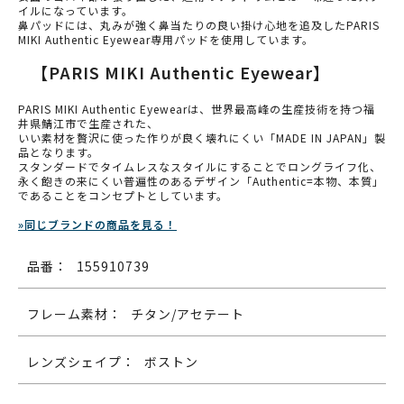
イルになっています。
鼻パッドには、丸みが強く鼻当たりの良い掛け心地を追及したPARIS
MIKI Authentic Eyewear専用パッドを使用しています。
【PARIS MIKI Authentic Eyewear】
PARIS MIKI Authentic Eyewearは、世界最高峰の生産技術を持つ福
井県鯖江市で生産された、
いい素材を贅沢に使った作りが良く壊れにくい「MADE IN JAPAN」製
品となります。
スタンダードでタイムレスなスタイルにすることでロングライフ化、
永く飽きの来にくい普遍性のあるデザイン「Authentic=本物、本質」
であることをコンセプトとしています。
»同じブランドの商品を見る！
品番：
155910739
フレーム素材：
チタン/アセテート
レンズシェイプ：
ボストン