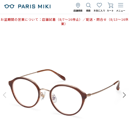
2025年3月13日
店舗検索
検索
お気に入り
カート
メニュー
お盆期間の営業について：店舗試着（8/7〜16停止）／配送・問合せ（8/13〜16休
業）