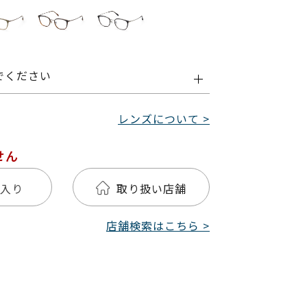
でください
レンズについて >
せん
入り
取り扱い店舗
店舗検索はこちら >