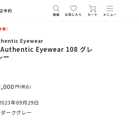
店予約
検索
お気に入り
カート
メニュー
休業）
thentic Eyewear
 Authentic Eyewear 108 グレ
レー
2,000
円
(税込)
023年09月29日
/ダークグレー