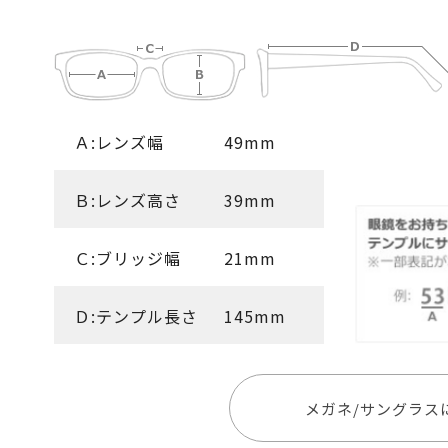
Ａ:レンズ幅
49mm
Ｂ:レンズ高さ
39mm
Ｃ:ブリッジ幅
21mm
Ｄ:テンプル長さ
145mm
メガネ/サングラス