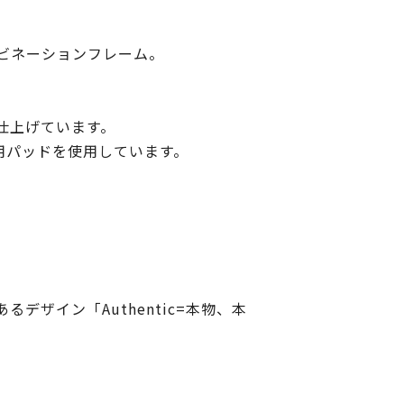
ビネーションフレーム。
仕上げています。
ar専用パッドを使用しています。
ザイン「Authentic=本物、本