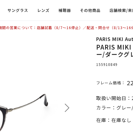
サングラス
レンズ
補聴器
その他商品
店舗検索/来
期間の営業について：店舗試着（8/7〜16停止）／配送・問合せ（8/13〜16
PARIS MIKI Au
PARIS MIKI
ー/ダークグ
155910849
2
フレーム価格：
取扱い開始日：2
カラー：グレー
在庫：在庫なし