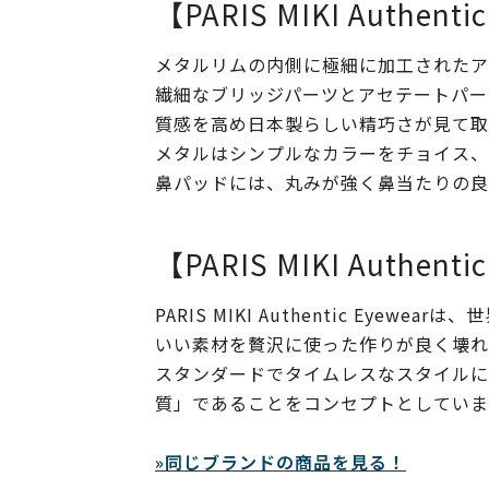
【PARIS MIKI Authenti
メタルリムの内側に極細に加工されたア
繊細なブリッジパーツとアセテートパー
質感を高め日本製らしい精巧さが見て取
メタルはシンプルなカラーをチョイス、
鼻パッドには、丸みが強く鼻当たりの良い掛け心
【PARIS MIKI Authenti
PARIS MIKI Authentic Ey
いい素材を贅沢に使った作りが良く壊れにく
スタンダードでタイムレスなスタイルにす
質」であることをコンセプトとしていま
»同じブランドの商品を見る！