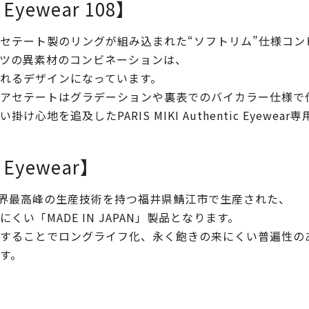
c Eyewear 108】
セテート製のリングが組み込まれた“ソフトリム”仕様コン
ツの異素材のコンビネーションは、
れるデザインになっています。
アセテートはグラデーションや裏表でのバイカラー仕様で
地を追及したPARIS MIKI Authentic Eyewe
c Eyewear】
ewearは、世界最高峰の生産技術を持つ福井県鯖江市で生産された、
い「MADE IN JAPAN」製品となります。
ることでロングライフ化、永く飽きの来にくい普遍性のあるデ
す。