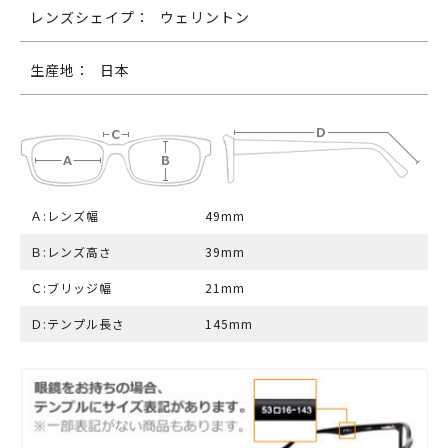
レンズシェイプ：
ウェリントン
生産地：
日本
Ａ:レンズ幅
49mm
Ｂ:レンズ高さ
39mm
Ｃ:ブリッジ幅
21mm
Ｄ:テンプル長さ
145mm