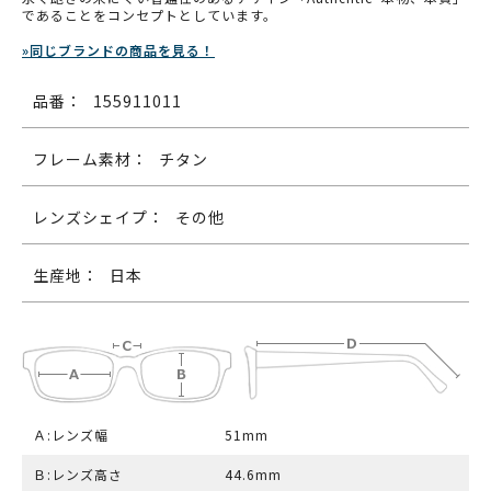
であることをコンセプトとしています。
»同じブランドの商品を見る！
品番：
155911011
フレーム素材：
チタン
レンズシェイプ：
その他
生産地：
日本
Ａ:レンズ幅
51mm
Ｂ:レンズ高さ
44.6mm