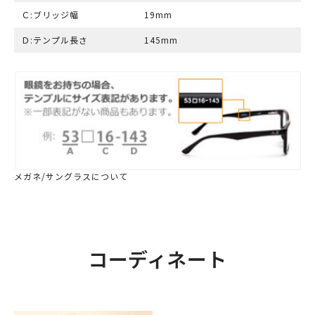
Ｃ:ブリッジ幅
19mm
Ｄ:テンプル長さ
145mm
メガネ/サングラスについて
コーディネート