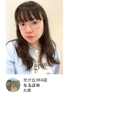
光が丘IMA店
なるぽめ
丸顔