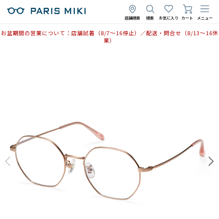
店舗検索
検索
お気に入り
カート
メニュー
お盆期間の営業について：店舗試着（8/7〜16停止）／配送・問合せ（8/13〜16休
業）