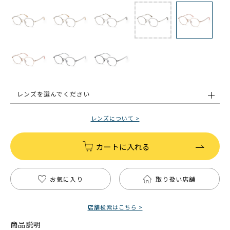
レンズを選んでください
レンズについて >
カートに入れる
お気に入り
取り扱い店舗
店舗検索はこちら >
商品説明