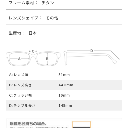
フレーム素材：
チタン
レンズシェイプ：
その他
生産地：
日本
Ａ:レンズ幅
51mm
Ｂ:レンズ高さ
44.6mm
Ｃ:ブリッジ幅
19mm
Ｄ:テンプル長さ
145mm