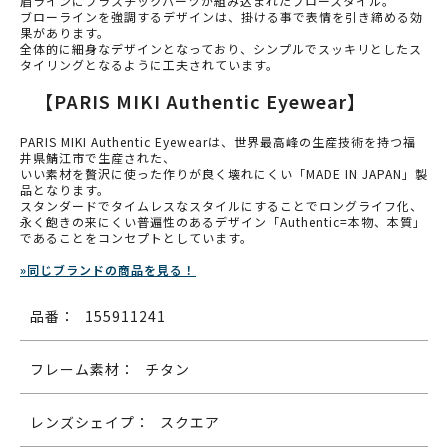
眉ラインにプラスチックパーツが組み込まれたブロースタイル。
ブローラインを強調するデザインは、掛ける事で表情を引き締める効
果があります。
全体的に細身なデザインとなっており、シンプルでスッキリとしたス
タイリングとなるように工夫されています。
【PARIS MIKI Authentic Eyewear】
PARIS MIKI Authentic Eyewearは、世界最高峰の生産技術を持つ福
井県鯖江市で生産された、
いい素材を贅沢に使った作りが良く壊れにくい「MADE IN JAPAN」製
品となります。
スタンダードでタイムレスなスタイルにすることでロングライフ化、
永く飽きの来にくい普遍性のあるデザイン「Authentic=本物、本質」
であることをコンセプトとしています。
»同じブランドの商品を見る！
品番：
155911241
フレーム素材：
チタン
レンズシェイプ：
スクエア