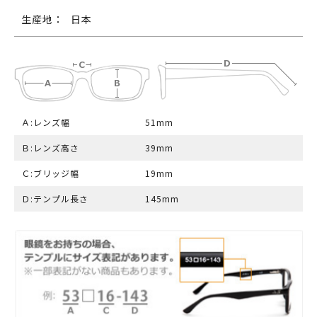
生産地：
日本
Ａ:レンズ幅
51mm
Ｂ:レンズ高さ
39mm
Ｃ:ブリッジ幅
19mm
Ｄ:テンプル長さ
145mm