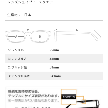
レンズシェイプ：
スクエア
生産地：
日本
Ａ:レンズ幅
55mm
Ｂ:レンズ高さ
35mm
Ｃ:ブリッジ幅
18mm
Ｄ:テンプル長さ
143mm