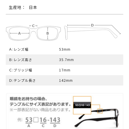
生産地：
日本
Ａ:レンズ幅
53mm
Ｂ:レンズ高さ
35.7mm
Ｃ:ブリッジ幅
17mm
Ｄ:テンプル長さ
142mm