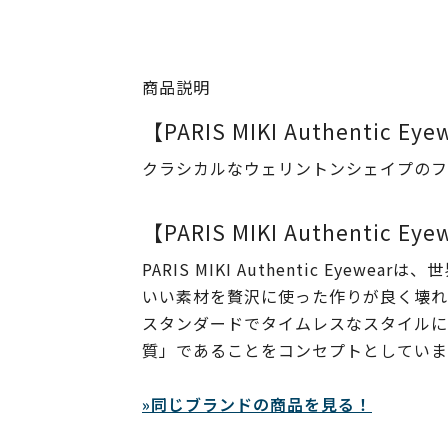
商品説明
【PARIS MIKI Authentic Eye
クラシカルなウェリントンシェイプのフ
【PARIS MIKI Authentic Ey
PARIS MIKI Authentic Ey
いい素材を贅沢に使った作りが良く壊れにく
スタンダードでタイムレスなスタイルにす
質」であることをコンセプトとしていま
»同じブランドの商品を見る！