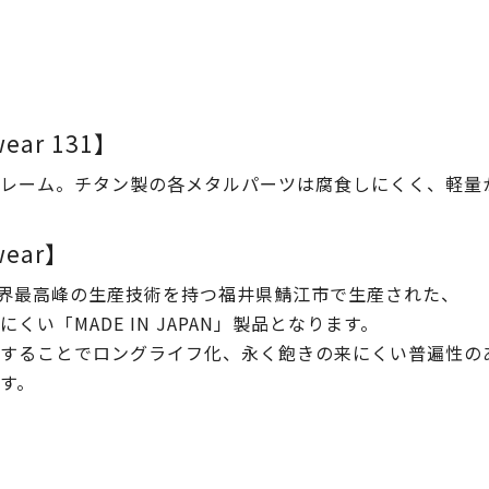
wear 131】
レーム。
チタン製の各メタルパーツは腐食しにくく、軽量
ewear】
ewearは、世界最高峰の生産技術を持つ福井県鯖江市で生産された、
い「MADE IN JAPAN」製品となります。
ることでロングライフ化、永く飽きの来にくい普遍性のあるデ
す。