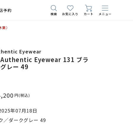
店予約
検索
お気に入り
カート
メニュー
休業）
thentic Eyewear
 Authentic Eyewear 131 ブラ
グレー 49
4,200
円
(税込)
025年07月18日
／ダークグレー 49