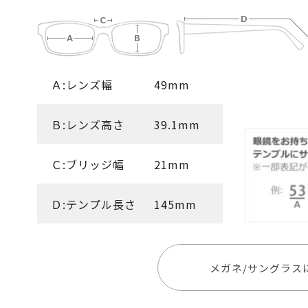
Ａ:レンズ幅
49mm
Ｂ:レンズ高さ
39.1mm
Ｃ:ブリッジ幅
21mm
Ｄ:テンプル長さ
145mm
メガネ/サングラス