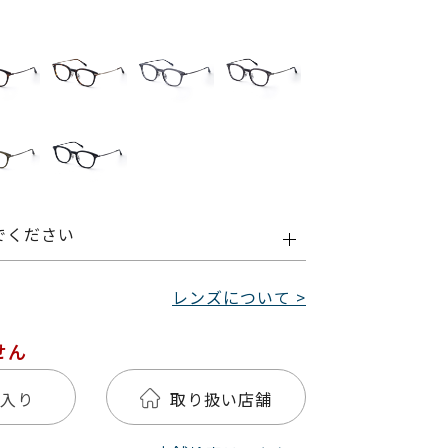
でください
レンズについて >
せん
入り
取り扱い店舗