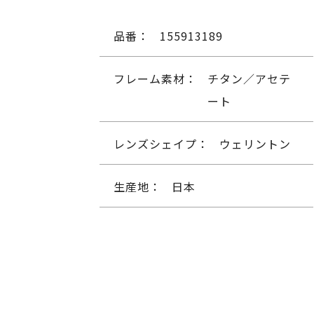
品番：
155913189
フレーム素材：
チタン／アセテ
ート
レンズシェイプ：
ウェリントン
生産地：
日本